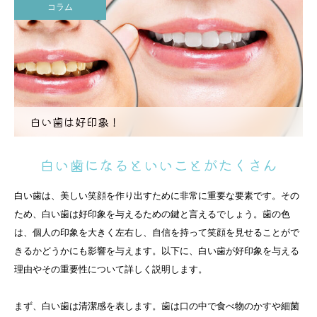
コラム
白い歯は好印象！
白い歯になるといいことがたくさん
白い歯は、美しい笑顔を作り出すために非常に重要な要素です。その
ため、白い歯は好印象を与えるための鍵と言えるでしょう。歯の色
は、個人の印象を大きく左右し、自信を持って笑顔を見せることがで
きるかどうかにも影響を与えます。以下に、白い歯が好印象を与える
理由やその重要性について詳しく説明します。
まず、白い歯は清潔感を表します。歯は口の中で食べ物のかすや細菌