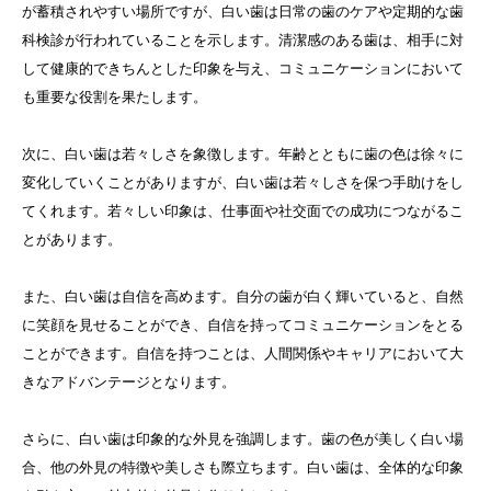
が蓄積されやすい場所ですが、白い歯は日常の歯のケアや定期的な歯
科検診が行われていることを示します。清潔感のある歯は、相手に対
して健康的できちんとした印象を与え、コミュニケーションにおいて
も重要な役割を果たします。
次に、白い歯は若々しさを象徴します。年齢とともに歯の色は徐々に
変化していくことがありますが、白い歯は若々しさを保つ手助けをし
てくれます。若々しい印象は、仕事面や社交面での成功につながるこ
とがあります。
また、白い歯は自信を高めます。自分の歯が白く輝いていると、自然
に笑顔を見せることができ、自信を持ってコミュニケーションをとる
ことができます。自信を持つことは、人間関係やキャリアにおいて大
きなアドバンテージとなります。
さらに、白い歯は印象的な外見を強調します。歯の色が美しく白い場
合、他の外見の特徴や美しさも際立ちます。白い歯は、全体的な印象