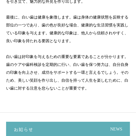
を引き立て、魅力的な外見を作り出します。
最後に、白い歯は健康を象徴します。歯は身体の健康状態を反映する
部位の一つであり、歯の色が良好な場合、健康的な生活習慣を実践し
ている印象を与えます。健康的な印象は、他人から信頼されやすく、
良い印象を持たれる要因となります。
白い歯は好印象を与えるための重要な要素であることが分かります。
歯のケアや歯科検診を定期的に行い、白い歯を保つ努力は、自分自身
の印象を向上させ、成功をサポートする一環と言えるでしょう。その
ため、美しい笑顔を作り出し、自信を持って人生を楽しむために、白
い歯に対する注意を怠らないことが重要です。
お知らせ
NEWS